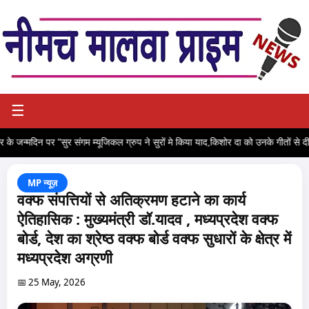
☰
 के जन्मदिन पर "सुर संगम म्यूजिकल ग्रुप ने सुरों मे किया याद,किशोर दा को उनके गीतों से दी
MP न्यूज़
वक्फ संपत्तियों से अतिक्रमण हटाने का कार्य
ऐतिहासिक : मुख्यमंत्री डॉ.यादव , मध्यप्रदेश वक्फ
बोर्ड, देश का श्रेष्ठ वक्फ बोर्ड वक्फ सुधारों के क्षेत्र में
मध्यप्रदेश अग्रणी
📅 25 May, 2026