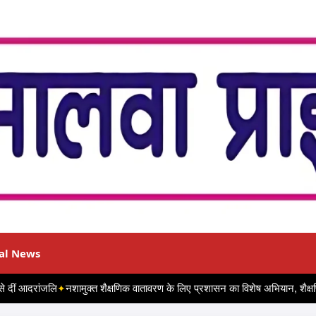
al News
दीं आदरांजलि
नशामुक्त शैक्षणिक वातावरण के लिए प्रशासन का विशेष अभियान, शैक्षणिक सं
✦