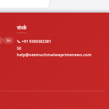
संपर्क
स
देश
📞 +91 9300382381
✉️
help@neemuchmalwaprimenews.com