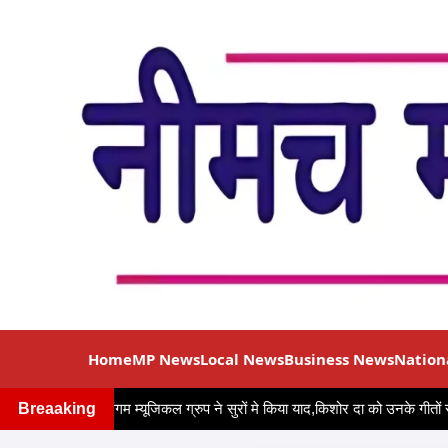
Home
MP News
Local News
Business News
Nation
्मदिन पर "सुर संगम म्यूजिकल ग्रुप ने सुरों मे किया याद,किशोर दा को उनके गीतों से 
Breaaking