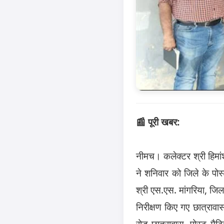
📰 पूरी खबर:
नीमच। कलेक्टर श्री हिमांश
ने शनिवार को जिले के पोस
श्री एस.एस. मांगरिया, जिल
निरीक्षण किए गए छात्रावा
रोड छात्रावास, पोस्ट मैट्