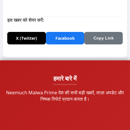
इस खबर को शेयर करें:
X (Twitter)
Facebook
Copy Link
हमारे बारे में
Neemuch Malwa Prime देश की सभी बड़ी खबरें, ताज़ा अपडेट और
निष्पक्ष रिपोर्ट प्रदान करता है।