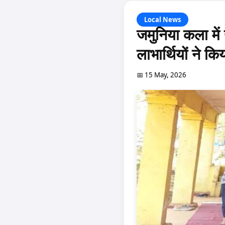
Local News
जमुनिया कला में 
लाभार्थियों ने क
📅 15 May, 2026