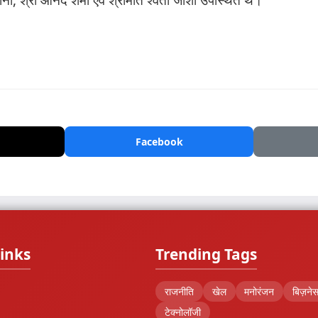
Facebook
inks
Trending Tags
राजनीति
खेल
मनोरंजन
बिज़ने
टेक्नोलॉजी