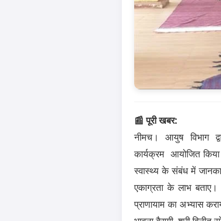
📰 पूरी खबर:
नीमच। आयुष विभाग द्वा
कार्यक्रम
आयोजित किया
स्वास्थ्य के संबंध में जा
एकाग्रता के लाभ बताए।
प्राणायाम का अभ्यास कराय
भावना बैरागी
,
श्री विनीत स