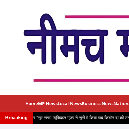
Home
MP News
Local News
Business News
Nation
मार के जन्मदिन पर "सुर संगम म्यूजिकल ग्रुप ने सुरों मे किया याद,किशोर दा को उनके ग
Breaaking