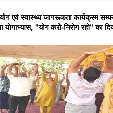
योग एवं स्वास्थ्य जागरूकता कार्यक्रम सम्‍पन
िया योगाभ्यास, "योग करो-निरोग रहो" का दिय