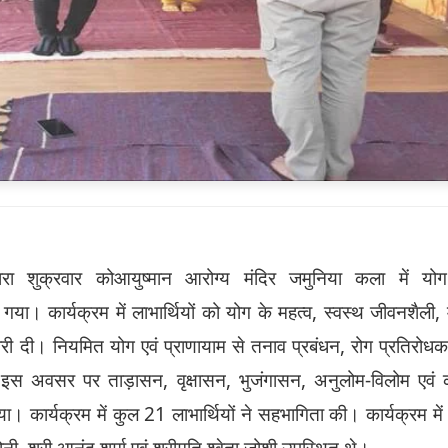
रा शुक्रवार को
आयुष्मान आरोग्य मंदिर जमुनिया कला में योग
 गया।
कार्यक्रम में लाभार्थियों को योग के महत्व
,
स्वस्थ जीवनशैली
,
नकारी दी। नियमित योग एवं प्राणायाम से तनाव प्रबंधन
,
रोग प्रतिरोधक 
इस अवसर पर ताड़ासन
,
वृक्षासन
,
भुजंगासन
,
अनुलोम-विलोम एवं
ा। कार्यक्रम में कुल
21
लाभार्थियों ने सहभागिता की।
कार्यक्रम मे
ोनी
,
श्री आनंद शर्मा एवं श्रीमति श्वेता जोशी उपस्थित थे।