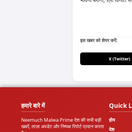
इस खबर को शेयर करें:
X (Twitter)
हमारे बारे में
Quick L
Neemuch Malwa Prime देश की सभी बड़ी
होम
खबरें, ताज़ा अपडेट और निष्पक्ष रिपोर्ट प्रदान करता
देश