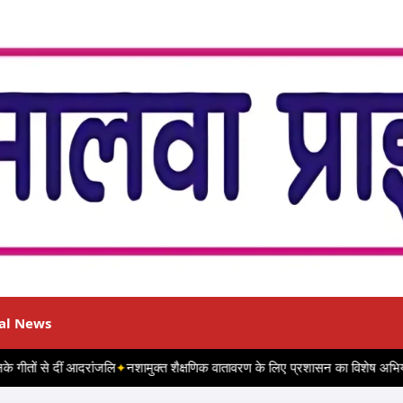
al News
ीतों से दीं आदरांजलि
नशामुक्त शैक्षणिक वातावरण के लिए प्रशासन का विशेष अभियान, शै
✦