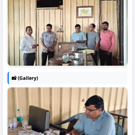
📸 (Gallery)